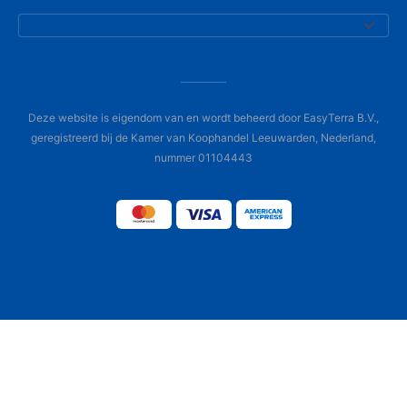
Deze website is eigendom van en wordt beheerd door EasyTerra B.V.,
geregistreerd bij de Kamer van Koophandel Leeuwarden, Nederland,
nummer 01104443