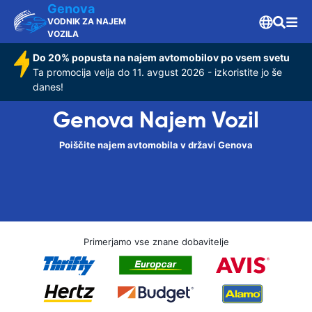
Genova
VODNIK ZA NAJEM
VOZILA
Do 20% popusta na najem avtomobilov po vsem svetu
Ta promocija velja do 11. avgust 2026 - izkoristite jo še
danes!
Genova Najem Vozil
Poiščite najem avtomobila v državi Genova
Primerjamo vse znane dobavitelje