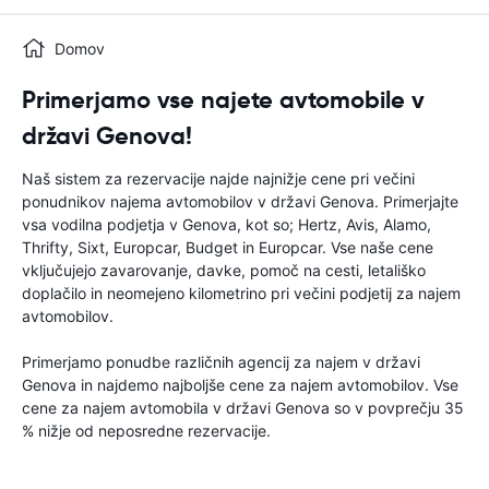
Domov
Primerjamo vse najete avtomobile v
državi Genova!
Naš sistem za rezervacije najde najnižje cene pri večini
ponudnikov najema avtomobilov v državi Genova. Primerjajte
vsa vodilna podjetja v Genova, kot so; Hertz, Avis, Alamo,
Thrifty, Sixt, Europcar, Budget in Europcar. Vse naše cene
vključujejo zavarovanje, davke, pomoč na cesti, letališko
doplačilo in neomejeno kilometrino pri večini podjetij za najem
avtomobilov.
Primerjamo ponudbe različnih agencij za najem v državi
Genova in najdemo najboljše cene za najem avtomobilov. Vse
cene za najem avtomobila v državi Genova so v povprečju 35
% nižje od neposredne rezervacije.