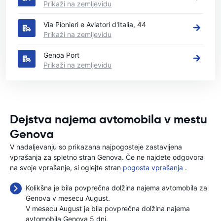
Prikaži na zemljevidu
Via Pionieri e Aviatori d'Italia, 44
Prikaži na zemljevidu
Genoa Port
Prikaži na zemljevidu
Dejstva najema avtomobila v mestu
Genova
V nadaljevanju so prikazana najpogosteje zastavljena
vprašanja za spletno stran Genova. Če ne najdete odgovora
na svoje vprašanje, si oglejte stran
pogosta vprašanja
.
Kolikšna je bila povprečna dolžina najema avtomobila za
Genova v mesecu August.
V mesecu August je bila povprečna dolžina najema
avtomobila Genova 5 dni.