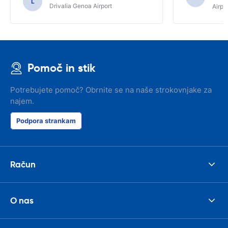
L
Drivalia Genoa Airport
Airpo
Pomoč in stik
Potrebujete pomoč? Obrnite se na naše strokovnjake za
najem.
Podpora strankam
Račun
O nas