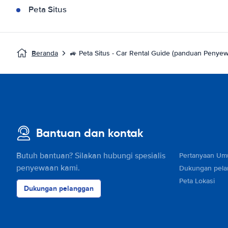
Peta Situs
Beranda
🚙 Peta Situs - Car Rental Guide (panduan Penye
Bantuan dan kontak
Butuh bantuan? Silakan hubungi spesialis
Pertanyaan U
penyewaan kami.
Dukungan pel
Peta Lokasi
Dukungan pelanggan