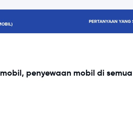
PERTANYAAN YANG 
OBIL)
obil, penyewaan mobil di semua 