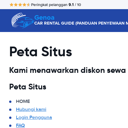
9.1
Peringkat pelanggan
/ 10
Genoa
CAR RENTAL GUIDE (PANDUAN PENYEWAAN M
Peta Situs
Kami menawarkan diskon sewa m
Peta Situs
HOME
Hubungi kami
Login Pengguna
FAQ